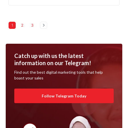
menggunakan…
1
2
3
Catch up with us the latest
information on our Telegram!
Find out the best digital marketing tools that help
boast your sales
Follow Telegram Today