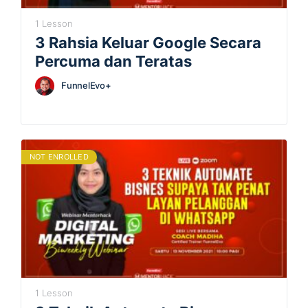
1 Lesson
3 Rahsia Keluar Google Secara
Percuma dan Teratas
FunnelEvo+
NOT ENROLLED
1 Lesson