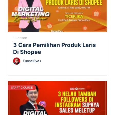
1 Lesson
3 Cara Pemilihan Produk Laris
Di Shopee
FunnelEvo+
START COURSE