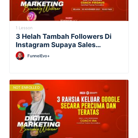
1 Lesson
3 Helah Tambah Followers Di
Instagram Supaya Sales
Meletup
FunnelEvo+
NOT ENROLLED