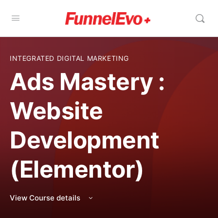
INTEGRATED DIGITAL MARKETING
Ads Mastery :
Website
Development
(Elementor)
View Course details