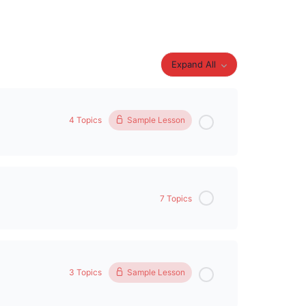
Expand All
4 Topics
Sample Lesson
0% Complete
0/4 Steps
7 Topics
0% Complete
0/7 Steps
3 Topics
Sample Lesson