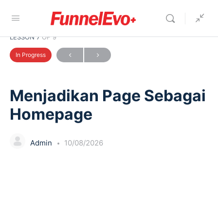
LESSON 7
OF 9
In Progress
Menjadikan Page Sebagai
Homepage
Admin
10/08/2026