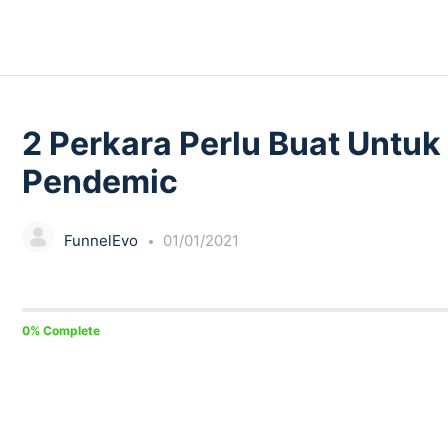
LESSON 1, TOPIC 10
2 Perkara Perlu Buat Untuk
Pendemic
FunnelEvo
01/01/2021
0% Complete