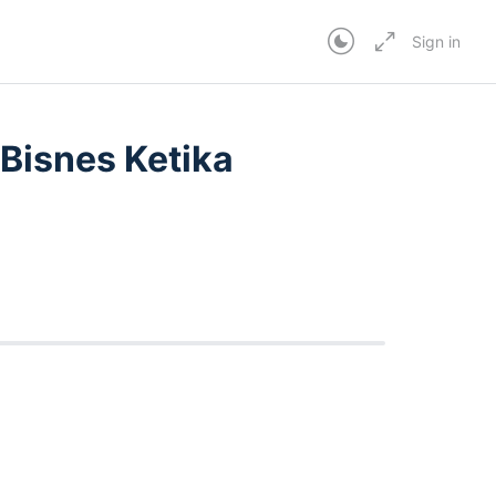
Sign in
In Progress
 Bisnes Ketika