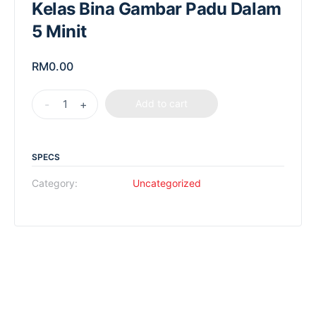
Kelas Bina Gambar Padu Dalam
5 Minit
RM
0.00
-
+
Add to cart
SPECS
Category:
Uncategorized