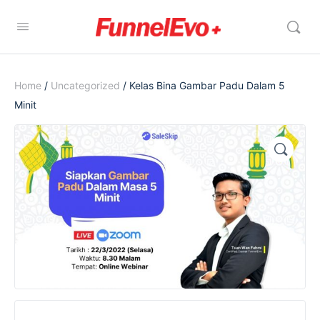
Home
/
Uncategorized
/ Kelas Bina Gambar Padu Dalam 5
Minit