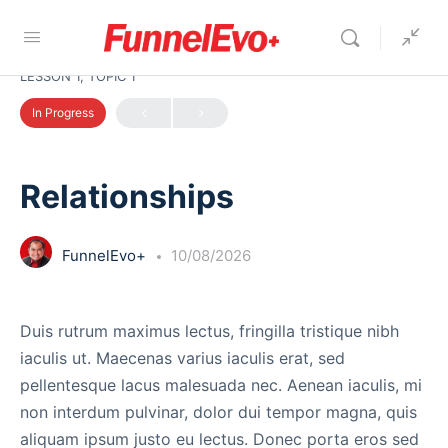
LESSON 1, TOPIC 1
In Progress
Relationships
FunnelEvo+
10/08/2026
Duis rutrum maximus lectus, fringilla tristique nibh
iaculis ut. Maecenas varius iaculis erat, sed
pellentesque lacus malesuada nec. Aenean iaculis, mi
non interdum pulvinar, dolor dui tempor magna, quis
aliquam ipsum justo eu lectus. Donec porta eros sed