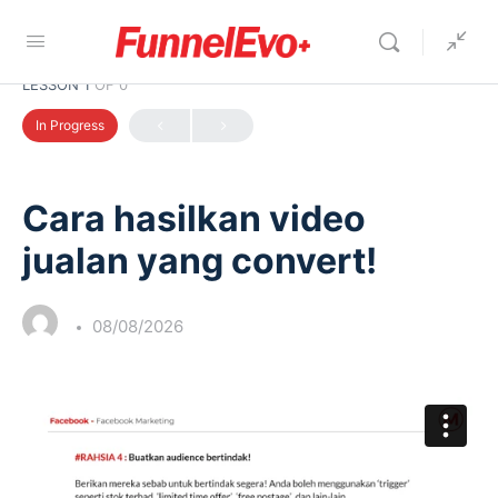
LESSON 1
OF 0
In Progress
Cara hasilkan video
jualan yang convert!
08/08/2026