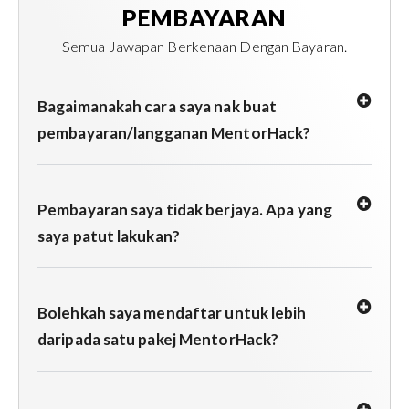
PEMBAYARAN
Semua Jawapan Berkenaan Dengan Bayaran.
Boleh ke saya akses akaun MentorHack
menggunakan smartphone?
Bagaimanakah cara saya nak buat
pembayaran/langganan MentorHack?
Pembayaran saya tidak berjaya. Apa yang
saya patut lakukan?
Bolehkah saya mendaftar untuk lebih
daripada satu pakej MentorHack?