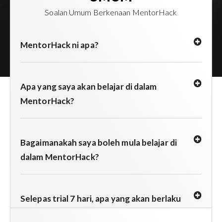
Soalan Umum Berkenaan MentorHack
MentorHack ni apa?
Apa yang saya akan belajar di dalam
MentorHack?
Bagaimanakah saya boleh mula belajar di
dalam MentorHack?
Selepas trial 7 hari, apa yang akan berlaku
kepada akaun saya?