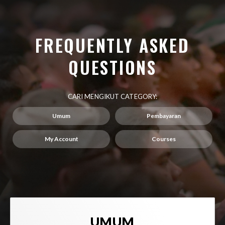
FREQUENTLY ASKED
QUESTIONS​
CARI MENGIKUT CATEGORY:
Umum
Pembayaran
My Account
Courses
UMUM