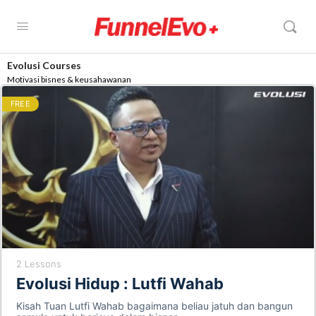
Evolusi Courses
Motivasi bisnes & keusahawanan
FREE
2 Lessons
Evolusi Hidup : Lutfi Wahab
Kisah Tuan Lutfi Wahab bagaimana beliau jatuh dan bangun