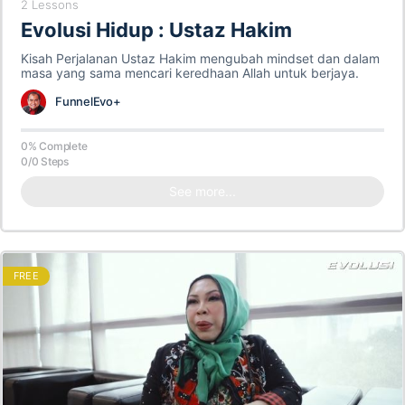
2 Lessons
Evolusi Hidup : Ustaz Hakim
Kisah Perjalanan Ustaz Hakim mengubah mindset dan dalam
masa yang sama mencari keredhaan Allah untuk berjaya.
FunnelEvo+
0% Complete
0/0 Steps
See more...
FREE