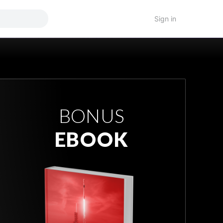
Sign in
BONUS
EBOOK