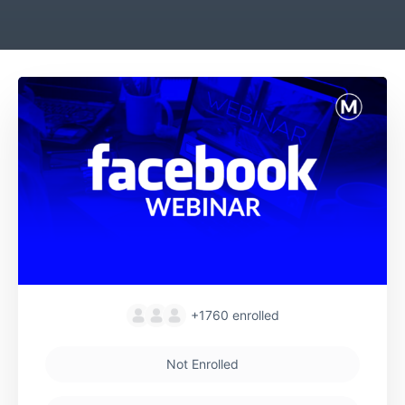
+1760
enrolled
Not Enrolled