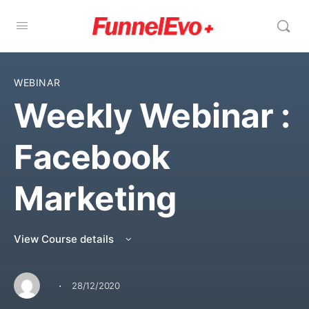
WEBINAR
Weekly Webinar :
Facebook
Marketing
View Course details
·
28/12/2020