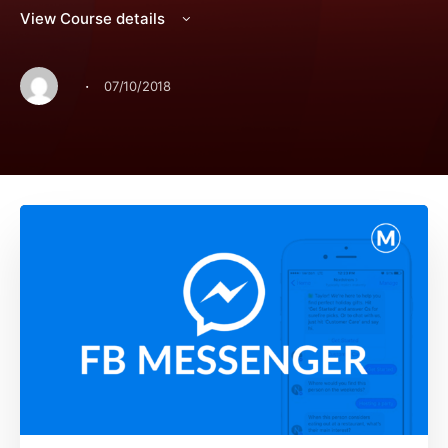
View Course details
·
07/10/2018