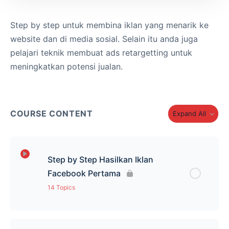
Step by step untuk membina iklan yang menarik ke
website dan di media sosial. Selain itu anda juga
pelajari teknik membuat ads retargetting untuk
meningkatkan potensi jualan.
COURSE CONTENT
Expand All
Step by Step Hasilkan Iklan
Facebook Pertama
14 Topics
Lesson Content
0% Complete
0/14 Steps