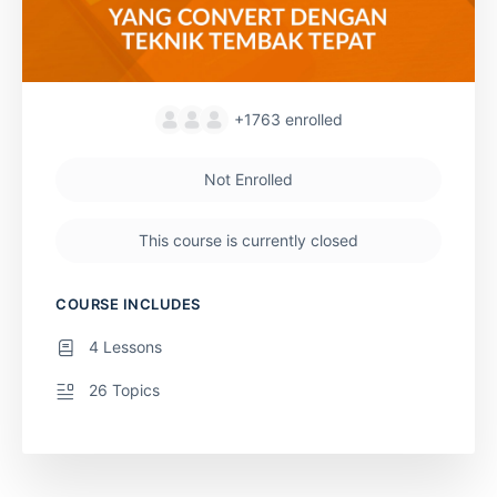
+1763
enrolled
Not Enrolled
This course is currently closed
COURSE INCLUDES
4 Lessons
26 Topics