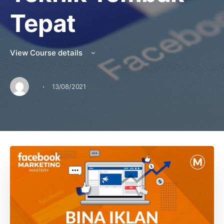
Tepat
View Course details
·
13/08/2021