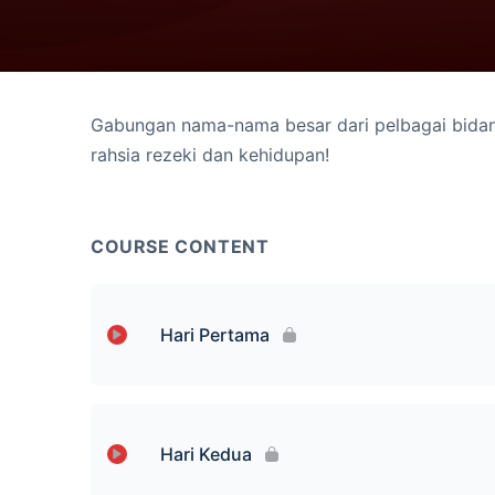
Gabungan nama-nama besar dari pelbagai bidan
rahsia rezeki dan kehidupan!
COURSE CONTENT
Hari Pertama
Lesson Content
Hari Kedua
Prof Muhaya dan Ustaz Yaakub