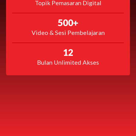
Topik Pemasaran Digital
500
+
Video & Sesi Pembelajaran
12
Bulan Unlimited Akses