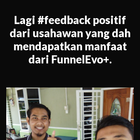
Lagi #feedback positif
dari usahawan yang dah
mendapatkan manfaat
dari FunnelEvo+.