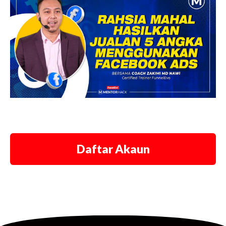
Daftar Akaun