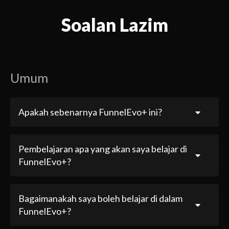
FunnelEvo+
Soalan Lazim
Umum
Apakah sebenarnya FunnelEvo+ ini?
Pembelajaran apa yang akan saya belajar di
FunnelEvo+?