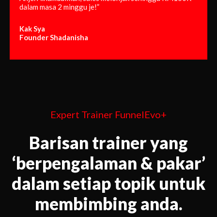
Saya tukar bisnes modal baru dibawah jenama Mak Anje
pula. Dari situ, saya contact personal database sedia
ada dan tawarkan untuk jadi ejen kepada produk Mak
Anje. Alhamdulillah, sales melonjak sehingga RM150K
dalam masa 2 minggu je!”
Kak Sya
Founder Shadanisha
Expert Trainer FunnelEvo+
Barisan trainer yang
‘berpengalaman & pakar’
dalam setiap topik untuk