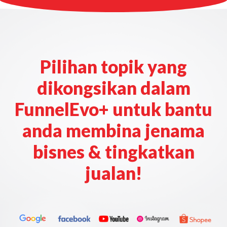
Pilihan topik yang
dikongsikan dalam
FunnelEvo+ untuk bantu
anda membina jenama
bisnes & tingkatkan
jualan!