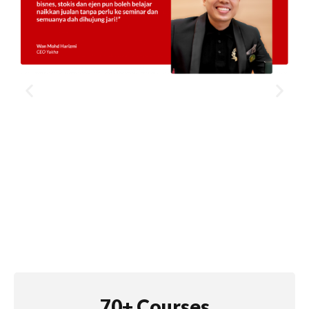
70
+ Courses