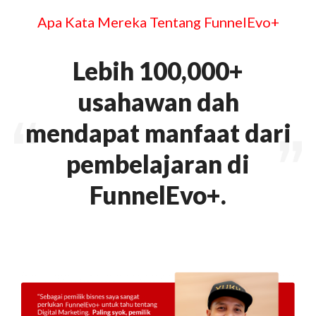
Apa Kata Mereka Tentang FunnelEvo+
Lebih 100,000+
usahawan dah
mendapat manfaat dari
pembelajaran di
FunnelEvo+.