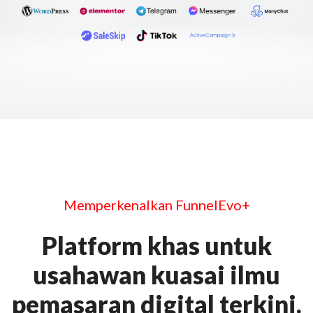
Memperkenalkan FunnelEvo+
Platform khas untuk
usahawan kuasai ilmu
pemasaran digital terkini.