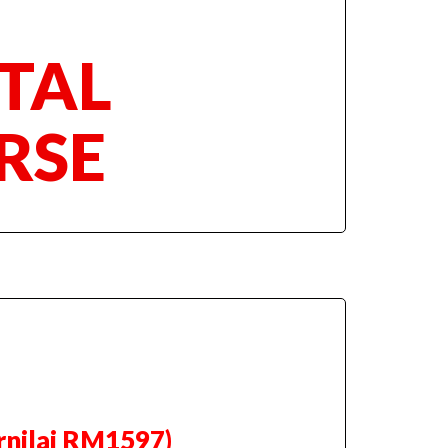
TAL
RSE
rnilai RM1597)