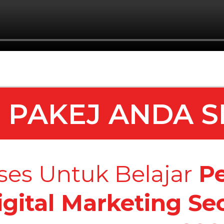
 PAKEJ ANDA S
ses Untuk Belajar
Pe
igital Marketing S