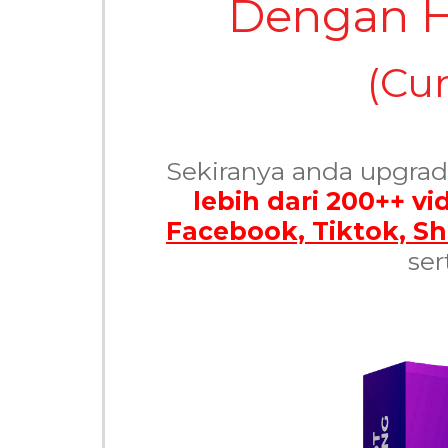
Dengan 
(Cum
Sekiranya anda upgrad
lebih dari 200++ v
Facebook, Tiktok, S
ser