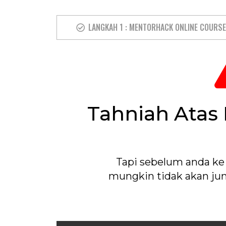
LANGKAH 1 : MENTORHACK ONLINE COURS
Tahniah Atas
Tapi sebelum anda ke
mungkin tidak akan jum