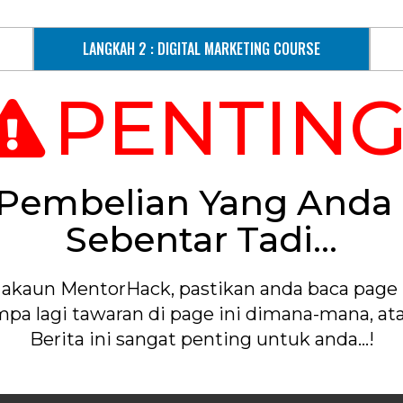
E
LANGKAH 2 : DIGITAL MARKETING COURSE
PENTING
 Pembelian Yang Anda
Sebentar Tadi...
 akaun MentorHack, pastikan anda baca page i
pa lagi tawaran di page ini dimana-mana, ata
Berita ini sangat penting untuk anda…!