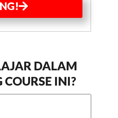
NG!
LAJAR DALAM
 COURSE INI?