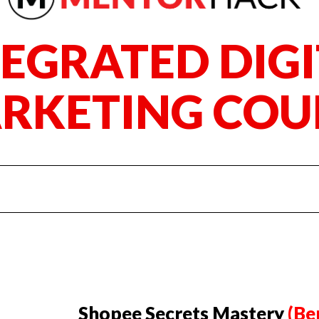
TEGRATED DIGI
RKETING COU
Shopee Secrets Mastery
(Be