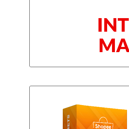
IN
MA