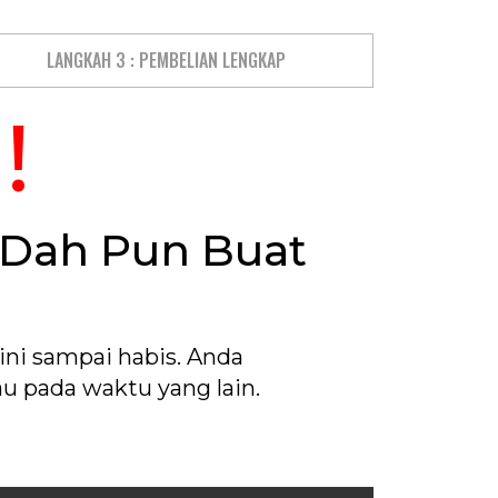
LANGKAH 3 : PEMBELIAN LENGKAP
!
 Dah Pun Buat
ni sampai habis. Anda
u pada waktu yang lain.