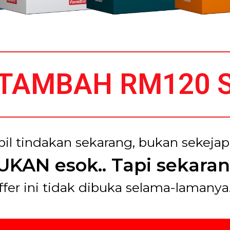
TAMBAH RM120 
il tindakan sekarang, bukan sekejap 
UKAN esok.. Tapi sekaran
ffer ini tidak dibuka selama-lamanya…