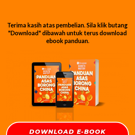
Terima kasih atas pembelian. Sila klik butang
"Download" dibawah untuk terus download
ebook panduan.
DOWNLOAD E-BOOK