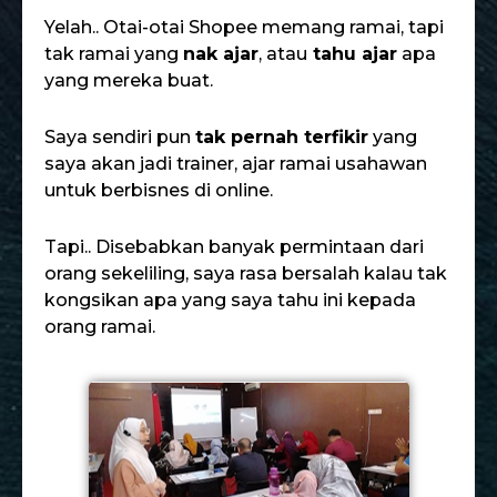
Malangnya.. Ramai yang belum ada rezeki
untuk jumpa
“ilmu mahal”
ni.
Yelah.. Otai-otai Shopee memang ramai, tapi
tak ramai yang
nak ajar
, atau
tahu ajar
apa
yang mereka buat.
Saya sendiri pun
tak pernah terfikir
yang
saya akan jadi trainer, ajar ramai usahawan
untuk berbisnes di online.
Tapi.. Disebabkan banyak permintaan dari
orang sekeliling, saya rasa bersalah kalau tak
kongsikan apa yang saya tahu ini kepada
orang ramai.