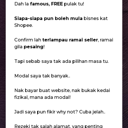
Dah la
famous, FREE
pulak tu!
Siapa-siapa pun boleh mula
bisnes kat
Shopee.
Confirm lah
terlampau ramai seller
, ramai
gila
pesaing
!
Tapi sebab saya tak ada pilihan masa tu.
Modal saya tak banyak..
Nak bayar buat website, nak bukak kedai
fizikal, mana ada modal!
Jadi saya pun fikir why not? Cuba jelah..
Rezeki tak salah alamat, yang penting