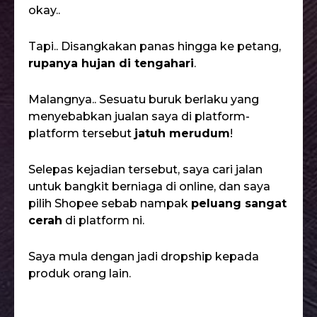
Waktu tu, Alhamdulillah, sales memang
okay..
Tapi.. Disangkakan panas hingga ke petang,
rupanya hujan di tengahari
.
Malangnya.. Sesuatu buruk berlaku yang
menyebabkan jualan saya di platform-
platform tersebut
jatuh merudum
!
Selepas kejadian tersebut, saya cari jalan
untuk bangkit berniaga di online, dan saya
pilih Shopee sebab nampak
peluang sangat
cerah
di platform ni.
Saya mula dengan jadi dropship kepada
produk orang lain.