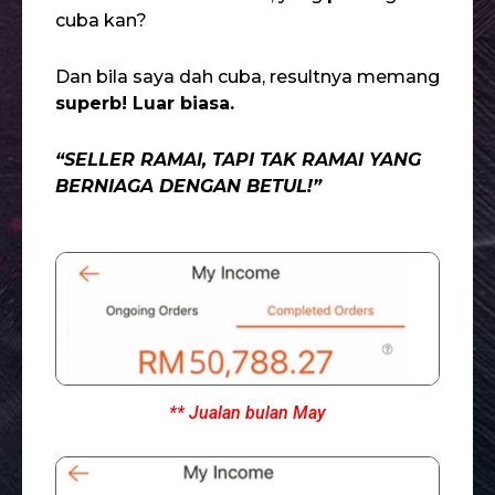
cuba kan?
Dan bila saya dah cuba, resultnya memang
superb! Luar biasa.
“SELLER RAMAI, TAPI TAK RAMAI YANG
BERNIAGA DENGAN BETUL!”
** Jualan bulan May