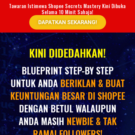
Tawaran Istimewa Shopee Secrets Mastery Kini Dibuka
Selama 10 Minit Sahaja!
DAPATKAN SEKARANG!
KINI DIDEDAHKAN!
BLUEPRINT STEP-BY STEP
UNTUK ANDA
BERIKLAN & BUAT
KEUNTUNGAN BESAR DI SHOPEE
DENGAN BETUL WALAUPUN
ANDA MASIH
NEWBIE & TAK
RAMAI FOLLOWERS!