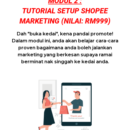
MODUL 2 :
TUTORIAL SETUP SHOPEE
MARKETING (NILAI: RM999)
Dah "buka kedai", kena pandai promote!
Dalam modul ini, anda akan belajar cara-cara
proven bagaimana anda boleh jalankan
marketing yang berkesan supaya ramai
berminat nak singgah ke kedai anda.