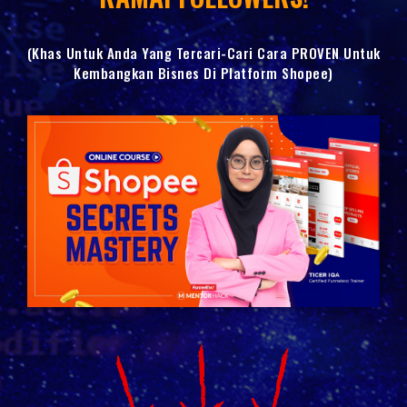
(Khas Untuk Anda Yang Tercari-Cari Cara PROVEN Untuk
Kembangkan Bisnes Di Platform Shopee)