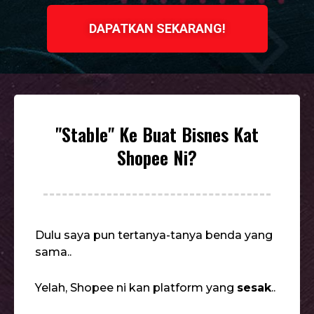
DAPATKAN SEKARANG!
"Stable" Ke Buat Bisnes Kat
Shopee Ni?
Dulu saya pun tertanya-tanya benda yang
sama..
Yelah, Shopee ni kan platform yang
sesak
..