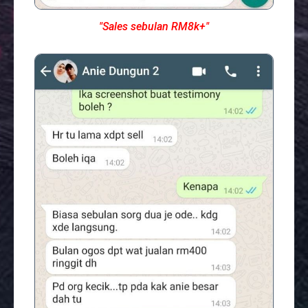
"Sales sebulan RM8k+"