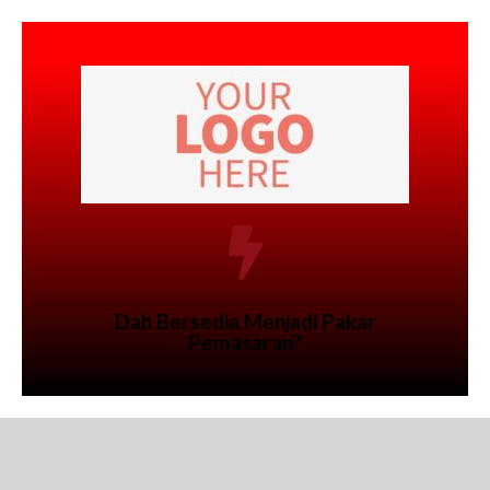
Dah Bersedia Menjadi Pakar
Pemasaran?