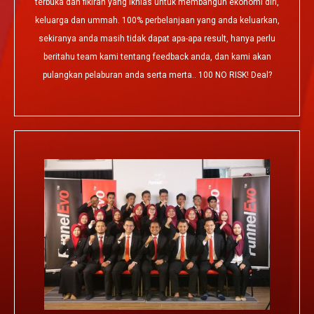
terbuka dan fikiran yang ikhlas untuk membangun ekonomi diri,
keluarga dan ummah. 100% perbelanjaan yang anda keluarkan,
sekiranya anda masih tidak dapat apa-apa result, hanya perlu
beritahu team kami tentang feedback anda, dan kami akan
pulangkan pelaburan anda serta merta.. 100 NO RISK! Deal?