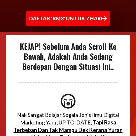
DAFTAR 'RM3' UNTUK 7 HARI
KEJAP! Sebelum Anda Scroll Ke
Bawah, Adakah Anda Sedang
Berdepan Dengan Situasi Ini..
Nak Sangat Belajar Segala Jenis Ilmu Digital
Marketing Yang UP-TO-DATE,
Tapi Rasa
Terbeban Dan Tak Mampu Dek Kerana Yuran