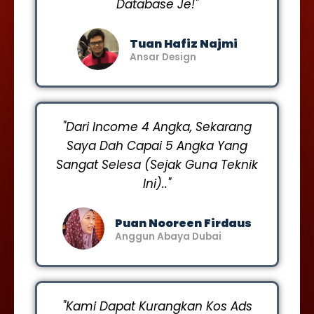
Database Je!"
Tuan Hafiz Najmi
Ansar Design
"Dari Income 4 Angka, Sekarang
Saya Dah Capai 5 Angka Yang
Sangat Selesa (Sejak Guna Teknik
Ini).."
Puan Nooreen Firdaus
Anggun Abaya Dubai
"Kami Dapat Kurangkan Kos Ads