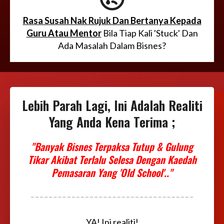
Rasa Susah Nak Rujuk Dan Bertanya Kepada
Guru Atau Mentor
Bila Tiap Kali 'Stuck' Dan
Ada Masalah Dalam Bisnes?
Lebih Parah Lagi, Ini Adalah Realiti
Yang Anda Kena Terima ;
"Banyak Bisnes Terpaksa Tutup & Gulung
Tikar Akibat Terlalu Selesa Dengan Kaedah
Pemasaran Yang 'Old School'.."
YA! Ini realiti!