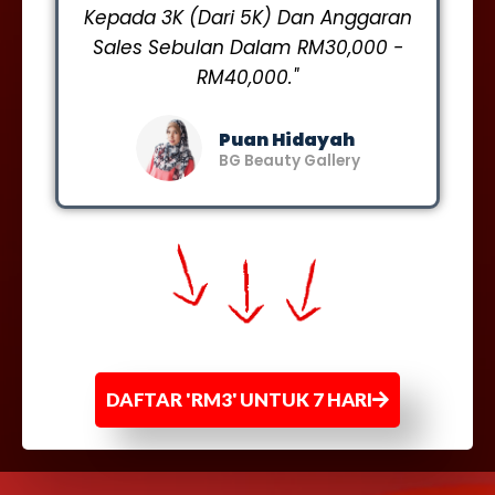
Kepada 3K (Dari 5K) Dan Anggaran
Sales Sebulan Dalam RM30,000 -
RM40,000."
Puan Hidayah
BG Beauty Gallery
DAFTAR 'RM3' UNTUK 7 HARI