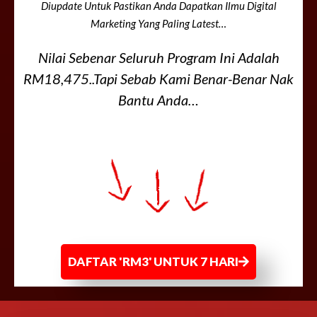
Diupdate Untuk Pastikan Anda Dapatkan Ilmu Digital
Marketing Yang Paling Latest…
Nilai Sebenar Seluruh Program Ini Adalah
RM18,475..Tapi Sebab Kami Benar-Benar Nak
Bantu Anda…
DAFTAR 'RM3' UNTUK 7 HARI