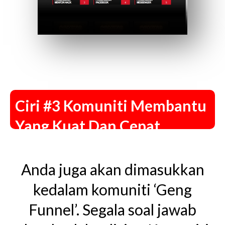
Ciri #3 Komuniti Membantu
Yang Kuat Dan Cepat
Anda juga akan dimasukkan
kedalam komuniti ‘Geng
Funnel’. Segala soal jawab