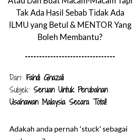
Atau Dah Buat Macam-Macam Tapi
Tak Ada Hasil Sebab Tidak Ada
ILMU yang Betul & MENTOR Yang
Boleh Membantu?
Dari:
Fahdi Ghazali
Subjek:
Seruan Untuk Perubahan
Usahawan Malaysia Secara Total!
Adakah anda pernah ‘stuck’ sebagai