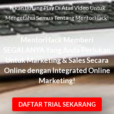
Tekan Butang Play Di Atas Video Untuk
Mengetahui Semua Tentang MentorHack!
MentorHack Memberi
SEGALANYA Yang Anda Perlukan
Untuk Marketing & Sales Secara
Online dengan Integrated Online
Marketing!
DAFTAR TRIAL SEKARANG