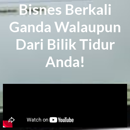
Bisnes Berkali
Ganda Walaupun
Dari Bilik Tidur
Anda!