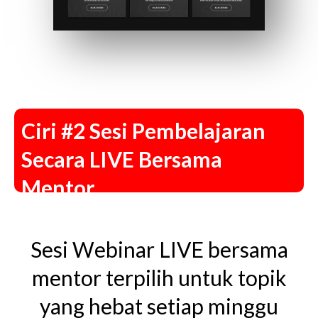
Ciri #2 Sesi Pembelajaran
Secara LIVE Bersama
Mentor
Sesi Webinar LIVE bersama
mentor terpilih untuk topik
yang hebat setiap minggu