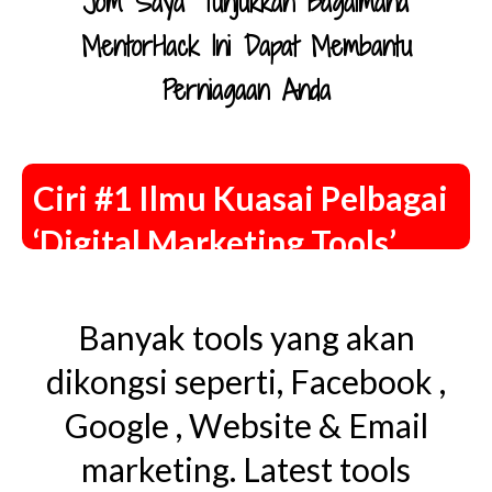
Jom Saya Tunjukkan Bagaimana
MentorHack Ini Dapat Membantu
Perniagaan Anda
Ciri #1 Ilmu Kuasai Pelbagai
‘Digital Marketing Tools’
Banyak tools yang akan
dikongsi seperti, Facebook ,
Google , Website & Email
marketing. Latest tools