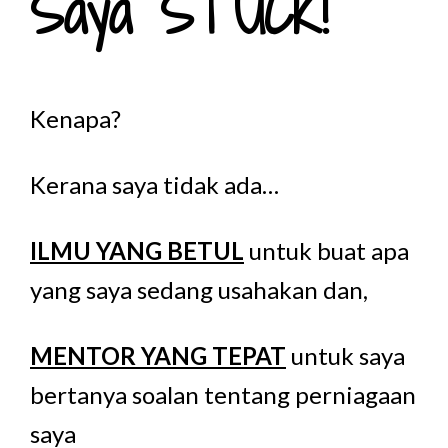
Saya STUCK!
Kenapa?
Kerana saya tidak ada…
ILMU YANG BETUL
untuk buat apa
yang saya sedang usahakan dan,
MENTOR YANG TEPAT
untuk saya
bertanya soalan tentang perniagaan
saya