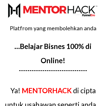
Platfrom yang membolehkan anda
…Belajar Bisnes 100% di
Online!
Ya!
MENTORHACK
di cipta
untuk usahawan seperti anda…