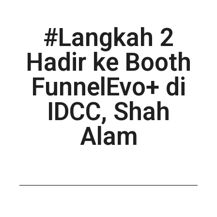
#Langkah 2
Hadir ke Booth
FunnelEvo+ di
IDCC, Shah
Alam