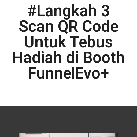
#Langkah 3
Scan QR Code
Untuk Tebus
Hadiah di Booth
FunnelEvo+