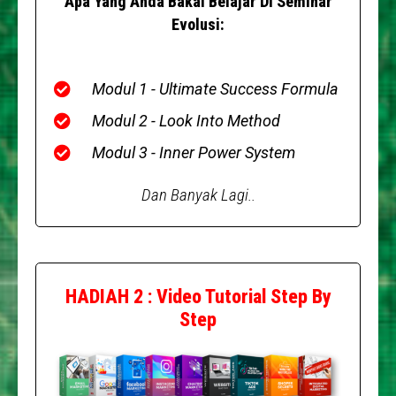
Apa Yang Anda Bakal Belajar Di Seminar
Evolusi:
Modul 1 - Ultimate Success Formula
Modul 2 - Look Into Method
Modul 3 - Inner Power System
Dan Banyak Lagi..
HADIAH 2 : Video Tutorial Step By
Step