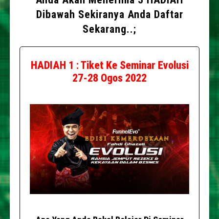
Dibawah Sekiranya Anda Daftar
Sekarang..;
HADIAH 1 : Tiket Ke Seminar Evolusi
27-28 Ogos 2022