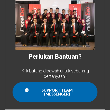
Perlukan Bantuan?
Klik butang dibawah untuk sebarang
pertanyaan ;
SUPPORT TEAM
(MESSENGER)