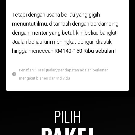
Tetapi dengan usaha beliau yang
gigih
menuntut ilmu
, ditambah dengan berdamping
dengan
mentor yang betul
, kini beliau bangkit.
Jualan beliau kini meningkat dengan drastik
hingga mencecah
RM140-150 Ribu sebulan!
Penafian : Hasil jualan/pendapatan adalah berlainan
mengikut bisnes dan individu
PILIH