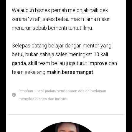
Walaupun bisnes pernah melonjak naik dek
kerana “viral”, sales beliau makin lama makin
menurun sebab berhenti tuntut ilmu.
Selepas datang belajar dengan mentor yang
betul, bukan sahaja sales meningkat
10 kali
ganda
,
skill
team beliau juga turut
improve
dan
team sekarang
makin bersemangat
.
Penafian : Hasil jualan/pendapatan adalah berlainan
mengikut bisnes dan individu