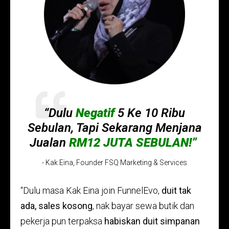
“Dulu
Negatif
5 Ke 10 Ribu
Sebulan, Tapi Sekarang Menjana
Jualan
RM12 JUTA SEBULAN!”
- Kak Eina, Founder FSQ Marketing & Services
“Dulu masa Kak Eina join FunnelEvo,
duit tak
ada, sales kosong
,
nak bayar sewa butik dan
pekerja pun terpaksa
habiskan duit simpanan