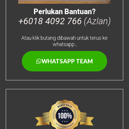
Perlukan Bantuan?
+6018 4092 766
(Azlan)
Atau klik butang dibawah untuk terus ke
whatsapp ;
WHATSAPP TEAM