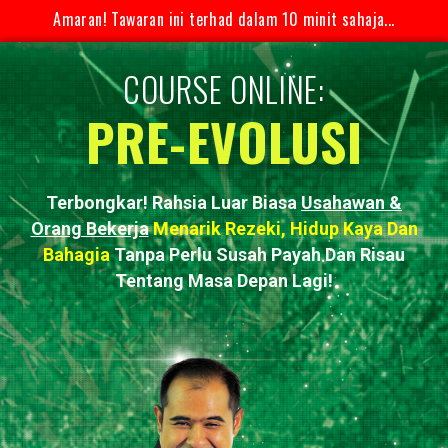
Amaran! Tawaran ini terhad dalam 10 minit sahaja...
COURSE ONLINE:
PRE-EVOLUSI
Terbongkar! Rahsia Luar Biasa
Usahawan &
Orang Bekerja
Menarik Rezeki, Hidup Kaya Dan
Bahagia
Tanpa Perlu Susah Payah Dan Risau
Tentang Masa Depan Lagi!