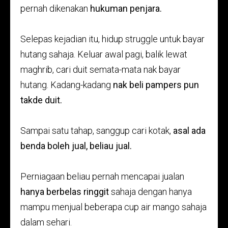
pernah dikenakan
hukuman penjara.
Selepas kejadian itu, hidup struggle untuk bayar
hutang sahaja. Keluar awal pagi, balik lewat
maghrib, cari duit semata-mata nak bayar
hutang. Kadang-kadang
nak beli pampers pun
takde duit.
Sampai satu tahap, sanggup cari kotak,
asal
ada
benda boleh jual, beliau jual.
Perniagaan beliau pernah mencapai jualan
hanya berbelas ringgit
sahaja dengan hanya
mampu menjual beberapa cup air mango sahaja
dalam sehari.