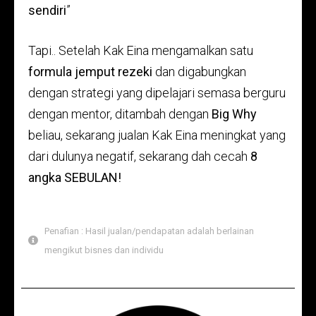
sendiri
”
Tapi.. Setelah Kak Eina mengamalkan satu
formula jemput rezeki
dan digabungkan
dengan strategi yang dipelajari semasa berguru
dengan mentor, ditambah dengan
Big Why
beliau, sekarang jualan Kak Eina meningkat yang
dari dulunya negatif, sekarang dah cecah
8
angka SEBULAN!
Penafian : Hasil jualan/pendapatan adalah berlainan
mengikut bisnes dan individu