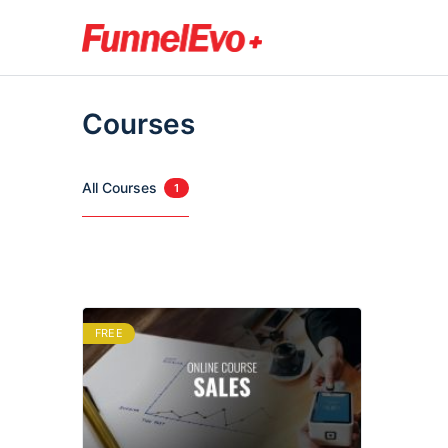
Courses
All Courses
1
FREE